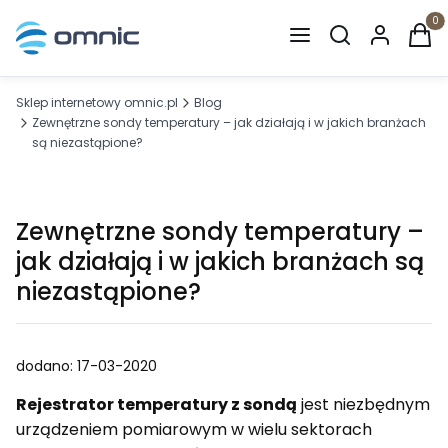
Otwórz wyszuki
Produ
Sklep internetowy omnic.pl
Blog
Zewnętrzne sondy temperatury – jak działają i w jakich branżach
są niezastąpione?
Zewnętrzne sondy temperatury –
jak działają i w jakich branżach są
niezastąpione?
dodano: 17-03-2020
Rejestrator temperatury z sondą
jest niezbędnym
urządzeniem pomiarowym w wielu sektorach