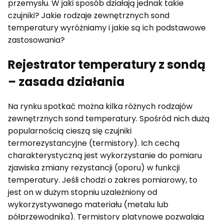
przemysłu. W jaki sposób działają jednak takie
czujniki? Jakie rodzaje zewnętrznych sond
temperatury wyróżniamy i jakie są ich podstawowe
zastosowania?
Rejestrator temperatury z sondą
– zasada działania
Na rynku spotkać można kilka różnych rodzajów
zewnętrznych sond temperatury. Spośród nich dużą
popularnością cieszą się czujniki
termorezystancyjne (termistory). Ich cechą
charakterystyczną jest wykorzystanie do pomiaru
zjawiska zmiany rezystancji (oporu) w funkcji
temperatury. Jeśli chodzi o zakres pomiarowy, to
jest on w dużym stopniu uzależniony od
wykorzystywanego materiału (metalu lub
półprzewodnika). Termistory platynowe pozwalają