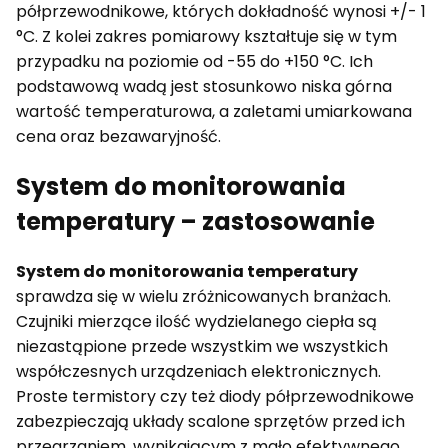
półprzewodnikowe, których dokładność wynosi +/- 1
°C. Z kolei zakres pomiarowy kształtuje się w tym
przypadku na poziomie od -55 do +150 °C. Ich
podstawową wadą jest stosunkowo niska górna
wartość temperaturowa, a zaletami umiarkowana
cena oraz bezawaryjność.
System do monitorowania
temperatury – zastosowanie
System do monitorowania temperatury
sprawdza się w wielu zróżnicowanych branżach.
Czujniki mierzące ilość wydzielanego ciepła są
niezastąpione przede wszystkim we wszystkich
współczesnych urządzeniach elektronicznych.
Proste termistory czy też diody półprzewodnikowe
zabezpieczają układy scalone sprzętów przed ich
przegrzaniem, wynikającym z mało efektywnego