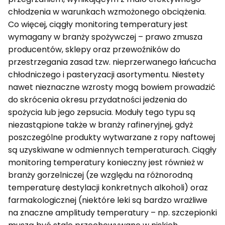
chłodzenia w warunkach wzmożonego obciążenia.
Co więcej, ciągły monitoring temperatury jest
wymagany w branży spożywczej – prawo zmusza
producentów, sklepy oraz przewoźników do
przestrzegania zasad tzw. nieprzerwanego łańcucha
chłodniczego i pasteryzacji asortymentu. Niestety
nawet nieznaczne wzrosty mogą bowiem prowadzić
do skrócenia okresu przydatności jedzenia do
spożycia lub jego zepsucia. Moduły tego typu są
niezastąpione także w branży rafineryjnej, gdyż
poszczególne produkty wytwarzane z ropy naftowej
są uzyskiwane w odmiennych temperaturach. Ciągły
monitoring temperatury konieczny jest również w
branży gorzelniczej (ze względu na różnorodną
temperaturę destylacji konkretnych alkoholi) oraz
farmakologicznej (niektóre leki są bardzo wrażliwe
na znaczne amplitudy temperatury – np. szczepionki