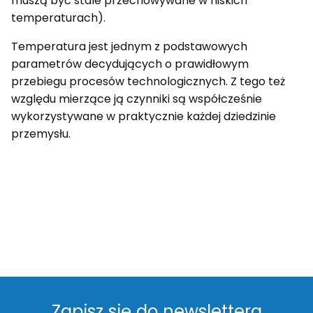
muszą być stale przechowywane w niskich
temperaturach).
Temperatura jest jednym z podstawowych
parametrów decydujących o prawidłowym
przebiegu procesów technologicznych. Z tego też
względu mierzące ją czynniki są współcześnie
wykorzystywane w praktycznie każdej dziedzinie
przemysłu.
Zapisz się do newslettera