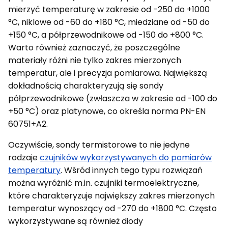
mierzyć temperaturę w zakresie od -250 do +1000
°C, niklowe od -60 do +180 °C, miedziane od -50 do
+150 °C, a półprzewodnikowe od -150 do +800 °C.
Warto również zaznaczyć, że poszczególne
materiały różni nie tylko zakres mierzonych
temperatur, ale i precyzja pomiarowa. Największą
dokładnością charakteryzują się sondy
półprzewodnikowe (zwłaszcza w zakresie od -100 do
+50 °C) oraz platynowe, co określa norma PN-EN
60751+A2.
Oczywiście, sondy termistorowe to nie jedyne
rodzaje
czujników wykorzystywanych do pomiarów
temperatury
. Wśród innych tego typu rozwiązań
można wyróżnić m.in. czujniki termoelektryczne,
które charakteryzuje największy zakres mierzonych
temperatur wynoszący od -270 do +1800 °C. Często
wykorzystywane są również diody