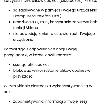
korzysta z tzw. plików cookies (ciasteczek). Pliki te:
są zapisywane w pamięci Twojego urządzenia
(komputera, telefonu, itd.)
umożliwiają Ci, m.in., korzystanie ze wszystkich
funkcji Sklepu
nie powodują zmian w ustawieniach Twojego
urządzenia
Korzystając z odpowiednich opcji Twojej
przeglądarki, w każdej chwili możesz:
usunąć pliki cookies
blokować wykorzystanie plików cookies w
przyszłości
W tym Sklepie ciasteczka wykorzystywane są w
celu:
zapamiętywania informacji o Twojej sesji