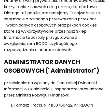
Dbamy o Twoją prywatność i chcemy, abyś w czasie
korzystania z naszych usług czuł się komfortowo.
Dlatego też poniżej prezentujemy Ci najważniejsze
informacje o zasadach przetwarzania przez nas
Twoich danych osobowych oraz plikach cookies,
które są wykorzystywane przez nasz Sklep.
Informacje te zostały przygotowane z
uwzględnieniem RODO, czyli ogólnego
rozporządzenia o ochronie danych.
ADMINISTRATOR DANYCH
OSOBOWYCH ("Administrator")
przedsiębiorca wpisany do Centralnej Ewidencji i
Informacji o Działalności Gospodarczej prowadzonej
przez Ministra Rozwoju i Finansów:
Tomasz Trocki, NIP 1130780422, nr REGON