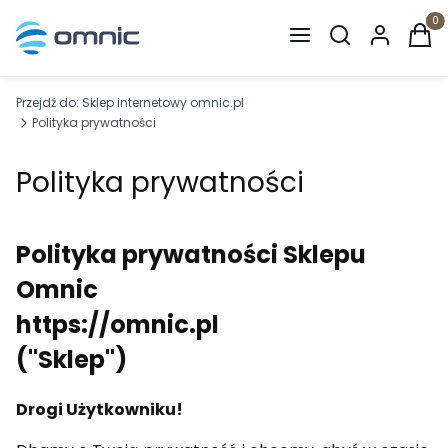
Otwórz wyszuki
Produ
Przejdź do:
Sklep internetowy omnic.pl
Polityka prywatności
Polityka prywatności
Polityka prywatności Sklepu
Omnic
https://omnic.pl
("Sklep")
Drogi Użytkowniku!