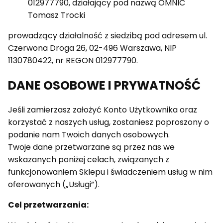
012977790, działający pod nazwą OMNIC
Tomasz Trocki
prowadzący działalność z siedzibą pod adresem ul.
Czerwona Droga 26, 02-496 Warszawa, NIP
1130780422, nr REGON 012977790.
DANE OSOBOWE I PRYWATNOŚĆ
Jeśli zamierzasz założyć Konto Użytkownika oraz
korzystać z naszych usług, zostaniesz poproszony o
podanie nam Twoich danych osobowych.
Twoje dane przetwarzane są przez nas we
wskazanych poniżej celach, związanych z
funkcjonowaniem Sklepu i świadczeniem usług w nim
oferowanych („Usługi”).
Cel przetwarzania: