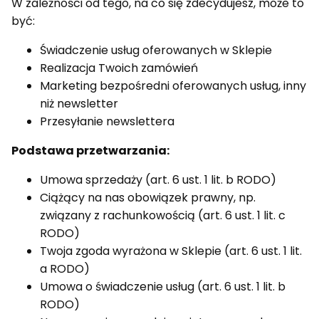
W zależności od tego, na co się zdecydujesz, może to
być:
Świadczenie usług oferowanych w Sklepie
Realizacja Twoich zamówień
Marketing bezpośredni oferowanych usług, inny
niż newsletter
Przesyłanie newslettera
Podstawa przetwarzania:
Umowa sprzedaży (art. 6 ust. 1 lit. b RODO)
Ciążący na nas obowiązek prawny, np.
związany z rachunkowością (art. 6 ust. 1 lit. c
RODO)
Twoja zgoda wyrażona w Sklepie (art. 6 ust. 1 lit.
a RODO)
Umowa o świadczenie usług (art. 6 ust. 1 lit. b
RODO)