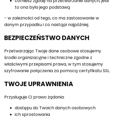
cofniesz zgodę na przetwarzanie danych, jeśli
to ona była jego podstawą
- w zależności od tego, co ma zastosowanie w
danym przypadku i co nastąpi najpóźniej.
BEZPIECZEŃSTWO DANYCH
Przetwarzając Twoje dane osobowe stosujemy
środki organizacyjne i techniczne zgodne z
właściwymi przepisami prawa, w tym stosujemy
szyfrowanie połączenia za pomocą certyfikatu SSL.
TWOJE UPRAWNIENIA
Przysługuje Ci prawo żądania:
dostępu do Twoich danych osobowych
ich sprostowania