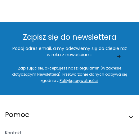
Zapisz się do newslettera
Podaj adres email, a my odezwiemy się do Ciebie raz
w roku z nowościami.
Zapisując się, akceptujesz nasz
Regulamin
(w zakresie
dotyczącym Newslettera). Przetwarzanie danych odbywa się
zgodnie z
Polityką prywatności
.
Linki w stopce
Pomoc
Kontakt