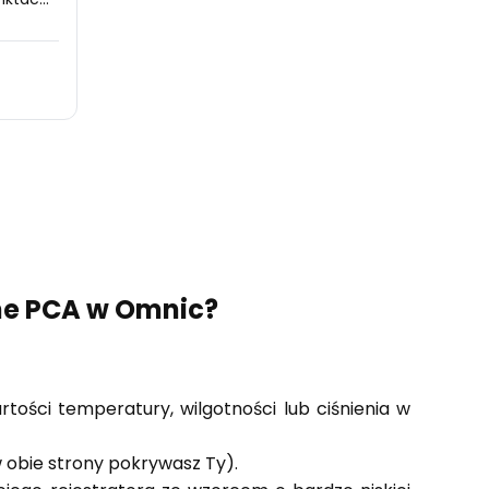
 PCA)
ne PCA w Omnic?
tości temperatury, wilgotności lub ciśnienia w
w obie strony pokrywasz Ty).