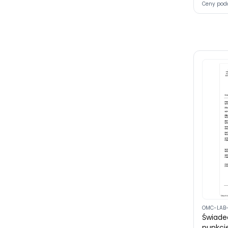
Ceny pod
OMC-LAB
Świade
punkci