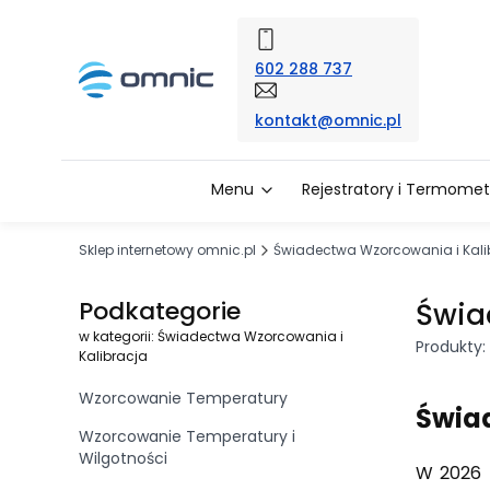
602 288 737
kontakt@omnic.pl
Menu
Rejestratory i Termomet
Sklep internetowy omnic.pl
Świadectwa Wzorcowania i Kali
Podkategorie
Świa
w kategorii: Świadectwa Wzorcowania i
Produkty:
Kalibracja
Wzorcowanie Temperatury
Świa
Wzorcowanie Temperatury i
Wilgotności
W 2026 r