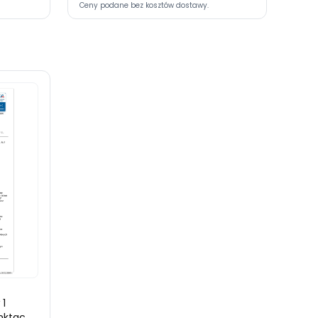
Ceny podane bez kosztów dostawy.
 1
unktach