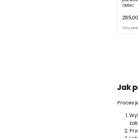
wilgotn
OMNIC
Urządz
285,00
Cena
czujnik
Ceny pod
Jak 
Proces je
Wyb
zak
Prz