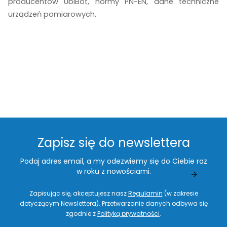
producentów UbiBot, normy PN-EN, dane techniczne
urządzeń pomiarowych.
Zapisz się do newslettera
Podaj adres email, a my odezwiemy się do Ciebie raz
w roku z nowościami.
Zapisując się, akceptujesz nasz
Regulamin
(w zakresie
dotyczącym Newslettera). Przetwarzanie danych odbywa się
zgodnie z
Polityką prywatności
.