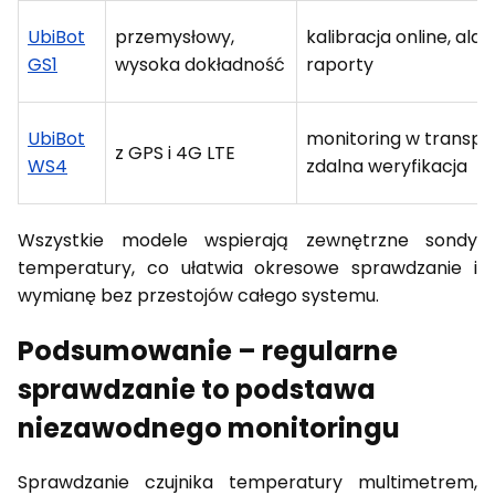
UbiBot
przemysłowy,
kalibracja online, ala
GS1
wysoka dokładność
raporty
UbiBot
monitoring w transpor
z GPS i 4G LTE
WS4
zdalna weryfikacja
Wszystkie modele wspierają zewnętrzne sondy
temperatury, co ułatwia okresowe sprawdzanie i
wymianę bez przestojów całego systemu.
Podsumowanie – regularne
sprawdzanie to podstawa
niezawodnego monitoringu
Sprawdzanie czujnika temperatury multimetrem,