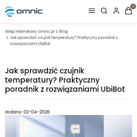
Otwórz wyszuki
Produ
Sklep internetowy omnic.pl
Blog
Jak sprawdzić czujnik temperatury? Praktyczny poradnik z
rozwiązaniami UbiBot
Jak sprawdzić czujnik
temperatury? Praktyczny
poradnik z rozwiązaniami UbiBot
dodano: 02-04-2026