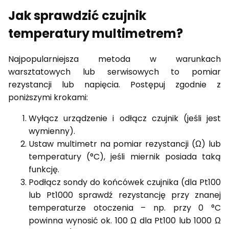
Jak sprawdzić czujnik
temperatury multimetrem?
Najpopularniejsza metoda w warunkach
warsztatowych lub serwisowych to pomiar
rezystancji lub napięcia. Postępuj zgodnie z
poniższymi krokami:
Wyłącz urządzenie i odłącz czujnik (jeśli jest
wymienny).
Ustaw multimetr na pomiar rezystancji (Ω) lub
temperatury (°C), jeśli miernik posiada taką
funkcję.
Podłącz sondy do końcówek czujnika (dla Pt100
lub Pt1000 sprawdź rezystancję przy znanej
temperaturze otoczenia – np. przy 0 °C
powinna wynosić ok. 100 Ω dla Pt100 lub 1000 Ω