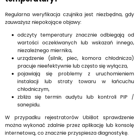
Regularna weryfikacja czujnika jest niezbędna, gdy
zauważysz niepokojące objawy:
odczyty temperatury znacznie odbiegają od
wartości oczekiwanych lub wskazań innego,
niezależnego miernika,
urządzenie (silnik, piec, komora chłodnicza)
pracuje nieefektywnie lub często się wyłącza,
pojawiają się problemy z uruchomieniem
instalacji lub straty towaru w łańcuchu
chłodniczym,
zbliża się termin audytu lub kontroli PIP /
sanepidu.
W przypadku rejestratorów UbiBot sprawdzenie
można wykonać zdalnie przez aplikację lub konsolę
internetową, co znacznie przyspiesza diagnostykę.