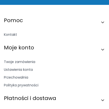
Linki w stopce
Pomoc
Kontakt
Moje konto
Twoje zamówienia
Ustawienia konta
Przechowalnia
Polityka prywatności
Płatności i dostawa