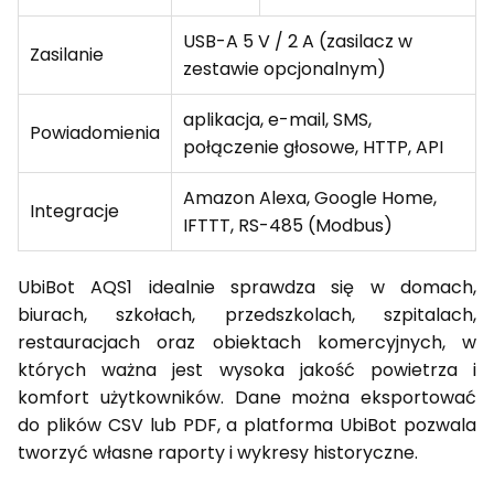
USB-A 5 V / 2 A (zasilacz w
Zasilanie
zestawie opcjonalnym)
aplikacja, e-mail, SMS,
Powiadomienia
połączenie głosowe, HTTP, API
Amazon Alexa, Google Home,
Integracje
IFTTT, RS-485 (Modbus)
UbiBot AQS1 idealnie sprawdza się w domach,
biurach, szkołach, przedszkolach, szpitalach,
restauracjach oraz obiektach komercyjnych, w
których ważna jest wysoka jakość powietrza i
komfort użytkowników. Dane można eksportować
do plików CSV lub PDF, a platforma UbiBot pozwala
tworzyć własne raporty i wykresy historyczne.