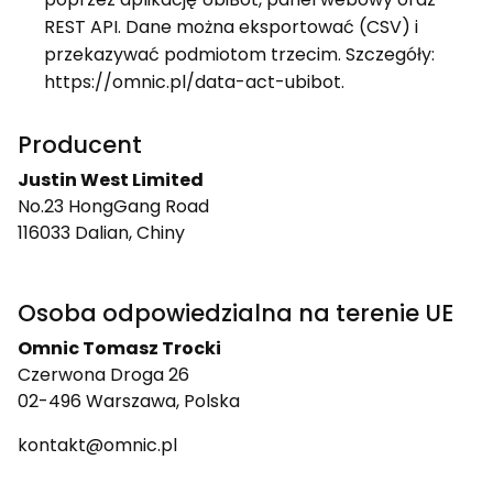
REST API. Dane można eksportować (CSV) i
przekazywać podmiotom trzecim. Szczegóły:
https://omnic.pl/data-act-ubibot.
Producent
Justin West Limited
No.23 HongGang Road
116033 Dalian, Chiny
Osoba odpowiedzialna na terenie UE
Omnic Tomasz Trocki
Czerwona Droga 26
02-496 Warszawa, Polska
kontakt@omnic.pl