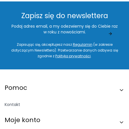
Zapisz się do newslettera
Podaj adres email, a my odezwiemy się do Ciebie raz
w roku z nowościami.
Zapisując się, akceptujesz nasz
Regulamin
(w zakresie
dotyczącym Newslettera). Przetwarzanie danych odbywa się
zgodnie z
Polityką prywatności
.
Linki w stopce
Pomoc
Kontakt
Moje konto