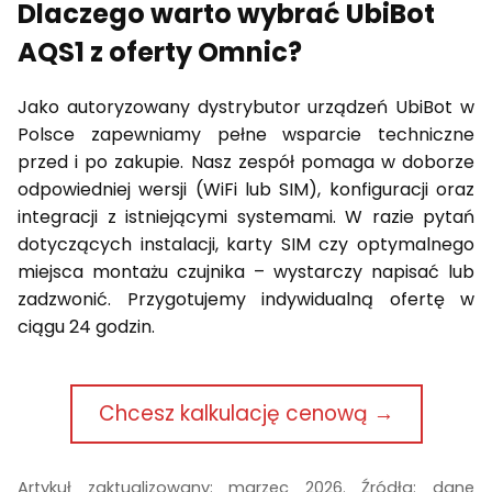
Dlaczego warto wybrać UbiBot
AQS1 z oferty Omnic?
Jako autoryzowany dystrybutor urządzeń UbiBot w
Polsce zapewniamy pełne wsparcie techniczne
przed i po zakupie. Nasz zespół pomaga w doborze
odpowiedniej wersji (WiFi lub SIM), konfiguracji oraz
integracji z istniejącymi systemami. W razie pytań
dotyczących instalacji, karty SIM czy optymalnego
miejsca montażu czujnika – wystarczy napisać lub
zadzwonić. Przygotujemy indywidualną ofertę w
ciągu 24 godzin.
Chcesz kalkulację cenową →
Artykuł zaktualizowany: marzec 2026. Źródła: dane