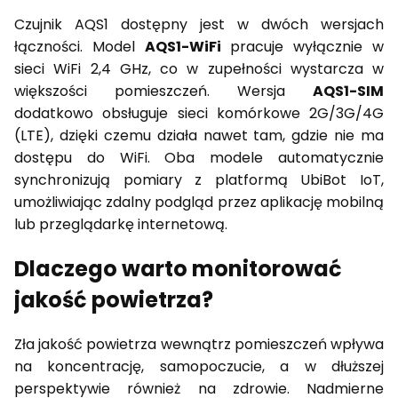
Czujnik AQS1 dostępny jest w dwóch wersjach
łączności. Model
AQS1-WiFi
pracuje wyłącznie w
sieci WiFi 2,4 GHz, co w zupełności wystarcza w
większości pomieszczeń. Wersja
AQS1-SIM
dodatkowo obsługuje sieci komórkowe 2G/3G/4G
(LTE), dzięki czemu działa nawet tam, gdzie nie ma
dostępu do WiFi. Oba modele automatycznie
synchronizują pomiary z platformą UbiBot IoT,
umożliwiając zdalny podgląd przez aplikację mobilną
lub przeglądarkę internetową.
Dlaczego warto monitorować
jakość powietrza?
Zła jakość powietrza wewnątrz pomieszczeń wpływa
na koncentrację, samopoczucie, a w dłuższej
perspektywie również na zdrowie. Nadmierne