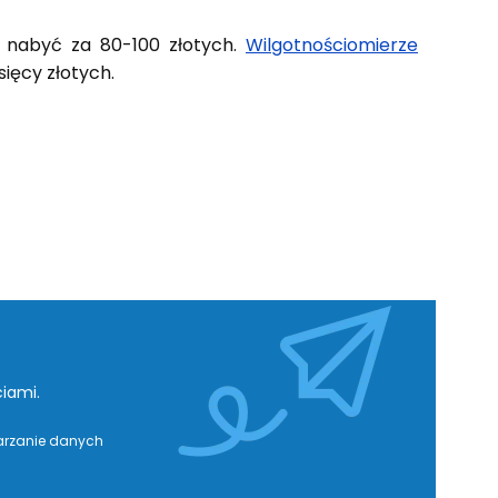
 nabyć za 80-100 złotych.
Wilgotnościomierze
ysięcy złotych.
iami.
warzanie danych