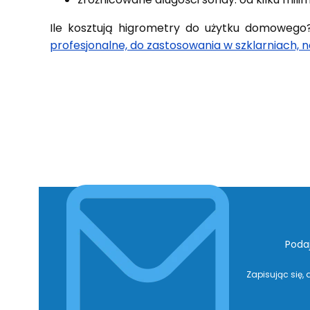
Ile kosztują higrometry do użytku domowego
profesjonalne, do zastosowania w szklarniach, n
Poda
Zapisując się,