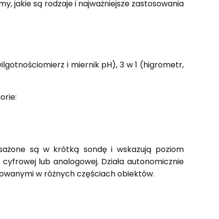
 jakie są rodzaje i najważniejsze zastosowania
lgotnościomierz i miernik pH), 3 w 1 (higrometr,
orie:
osażone są w krótką sondę i wskazują poziom
 cyfrowej lub analogowej. Działa autonomicznie
izowanymi w różnych częściach obiektów.