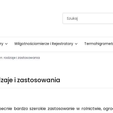
ry
Wilgotnościomierze i Rejestratory
Termohigrometry
lin: rodzaje i zastosowania
odzaje i zastosowania
ecnie bardzo szerokie zastosowanie w rolnictwie, ogro