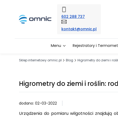
602 288 737
kontakt@omnic.pl
Menu
Rejestratory i Termomet
Sklep internetowy omnic.pl
Blog
Higrometry do ziemi i roś
Higrometry do ziemi i roślin: r
dodano: 02-03-2022
Urządzenia do pomiaru wilgotności znajdują ob