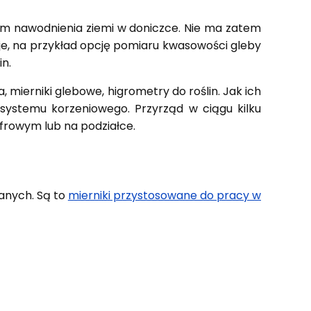
iom nawodnienia ziemi w doniczce. Nie ma zatem
cje, na przykład opcję pomiaru kwasowości gleby
n.
mierniki glebowe, higrometry do roślin. Jak ich
systemu korzeniowego. Przyrząd w ciągu kilku
frowym lub na podziałce.
danych. Są to
mierniki przystosowane do pracy w