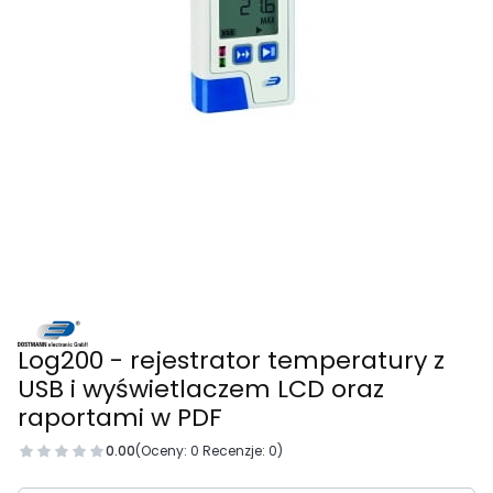
Log200 - rejestrator temperatury z
USB i wyświetlaczem LCD oraz
raportami w PDF
0.00
(Oceny: 0 Recenzje: 0)