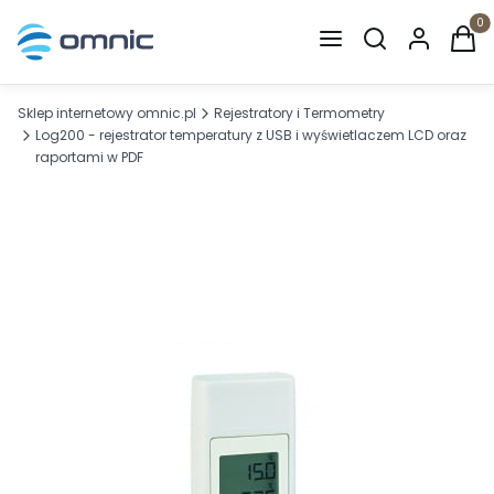
Otwórz wyszuki
Produ
Sklep internetowy omnic.pl
Rejestratory i Termometry
Log200 - rejestrator temperatury z USB i wyświetlaczem LCD oraz
raportami w PDF