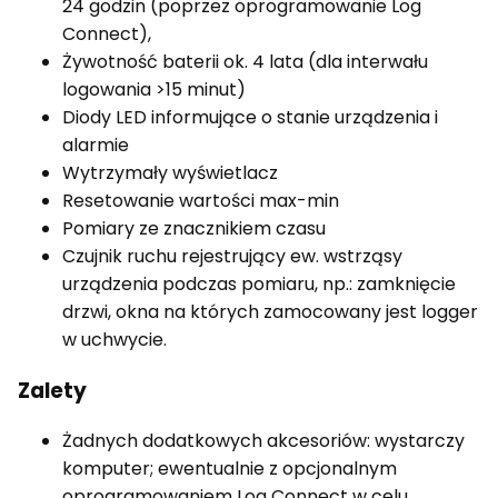
24 godzin (poprzez oprogramowanie Log
Connect),
Żywotność baterii ok. 4 lata (dla interwału
logowania >15 minut)
Diody LED informujące o stanie urządzenia i
alarmie
Wytrzymały wyświetlacz
Resetowanie wartości max-min
Pomiary ze znacznikiem czasu
Czujnik ruchu rejestrujący ew. wstrząsy
urządzenia podczas pomiaru, np.: zamknięcie
drzwi, okna na których zamocowany jest logger
w uchwycie.
Zalety
Żadnych dodatkowych akcesoriów: wystarczy
komputer; ewentualnie z opcjonalnym
oprogramowaniem Log Connect w celu