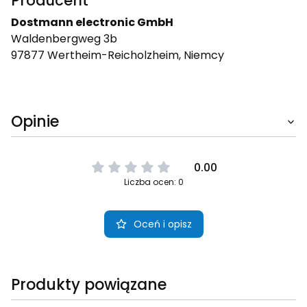
Producent
Dostmann electronic GmbH
Walden­bergweg 3b
97877 Wertheim-Reich­olzheim, Niemcy
Opinie
0.00
Liczba ocen: 0
Oceń i opisz
Produkty powiązane