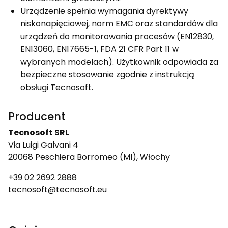
Urządzenie spełnia wymagania dyrektywy
niskonapięciowej, norm EMC oraz standardów dla
urządzeń do monitorowania procesów (EN12830,
EN13060, EN17665-1, FDA 21 CFR Part 11 w
wybranych modelach). Użytkownik odpowiada za
bezpieczne stosowanie zgodnie z instrukcją
obsługi Tecnosoft.
Producent
Tecnosoft SRL
Via Luigi Galvani 4
20068 Peschiera Borromeo (MI), Włochy
+39 02 2692 2888
tecnosoft@tecnosoft.eu