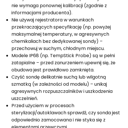
nie wymaga ponownej kalibracji (zgodnie z
informacjami producenta).
Nie używaj rejestratora w warunkach
przekraczających specyfikację (np. powyżej
maksymalnej temperatury, w agresywnych
chemikaliach bez dedykowanej sondy) –
przechowuj w suchym, chłodnym miejscu.
Modele IP68 (np. TempStick Probe) są w pełni
zatapialne – przed zanurzeniem upewnij się, że
obudowa jest prawidłowo zamknięta.
Czyść sondę delikatnie suchą lub wilgotną
szmatką (w zależności od modelu) – unikaj
agresywnych rozpuszczalników i uszkodzenia
uszczelnień.
Przed użyciem w procesach
sterylizacji/autoklawach sprawdź, czy sonda jest
odpowiednio zamocowana i nie styka się z
elementami grzewczymi.