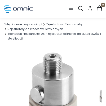
Otwórz wyszuki
Produ
Sklep internetowy omnic.pl
Rejestratory i Termometry
Rejestratory do Procesów Termicznych
Tecnosoft PressureDisk 05 – rejestrator ciśnienia do autoklawów i
sterylizacji