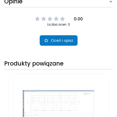
Opinie
0.00
Liczba ocen: 0
Oceń i opisz
Produkty powiązane