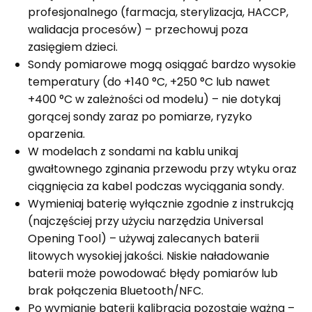
profesjonalnego (farmacja, sterylizacja, HACCP,
walidacja procesów) – przechowuj poza
zasięgiem dzieci.
Sondy pomiarowe mogą osiągać bardzo wysokie
temperatury (do +140 °C, +250 °C lub nawet
+400 °C w zależności od modelu) – nie dotykaj
gorącej sondy zaraz po pomiarze, ryzyko
oparzenia.
W modelach z sondami na kablu unikaj
gwałtownego zginania przewodu przy wtyku oraz
ciągnięcia za kabel podczas wyciągania sondy.
Wymieniaj baterię wyłącznie zgodnie z instrukcją
(najczęściej przy użyciu narzędzia Universal
Opening Tool) – używaj zalecanych baterii
litowych wysokiej jakości. Niskie naładowanie
baterii może powodować błędy pomiarów lub
brak połączenia Bluetooth/NFC.
Po wymianie baterii kalibracja pozostaje ważna –