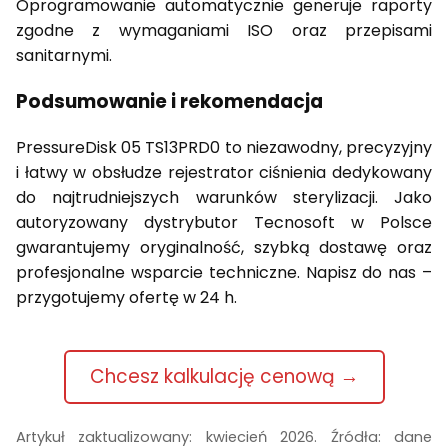
Oprogramowanie automatycznie generuje raporty
zgodne z wymaganiami ISO oraz przepisami
sanitarnymi.
Podsumowanie i rekomendacja
PressureDisk 05 TS13PRD0 to niezawodny, precyzyjny
i łatwy w obsłudze rejestrator ciśnienia dedykowany
do najtrudniejszych warunków sterylizacji. Jako
autoryzowany dystrybutor Tecnosoft w Polsce
gwarantujemy oryginalność, szybką dostawę oraz
profesjonalne wsparcie techniczne. Napisz do nas –
przygotujemy ofertę w 24 h.
Chcesz kalkulację cenową →
Artykuł zaktualizowany: kwiecień 2026. Źródła: dane