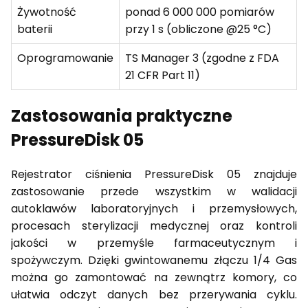
Żywotność
ponad 6 000 000 pomiarów
baterii
przy 1 s (obliczone @25 °C)
Oprogramowanie
TS Manager 3 (zgodne z FDA
21 CFR Part 11)
Zastosowania praktyczne
PressureDisk 05
Rejestrator ciśnienia PressureDisk 05 znajduje
zastosowanie przede wszystkim w walidacji
autoklawów laboratoryjnych i przemysłowych,
procesach sterylizacji medycznej oraz kontroli
jakości w przemyśle farmaceutycznym i
spożywczym. Dzięki gwintowanemu złączu 1/4 Gas
można go zamontować na zewnątrz komory, co
ułatwia odczyt danych bez przerywania cyklu.