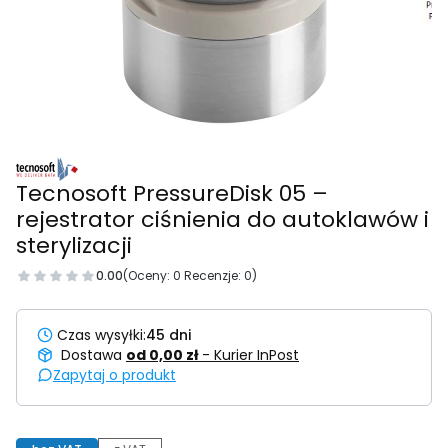
Tecnosoft PressureDisk 05 –
rejestrator ciśnienia do autoklawów i
sterylizacji
0.00
(Oceny: 0 Recenzje: 0)
Czas wysyłki:
45 dni
Dostawa
od 0,00 zł
- Kurier InPost
Zapytaj o produkt