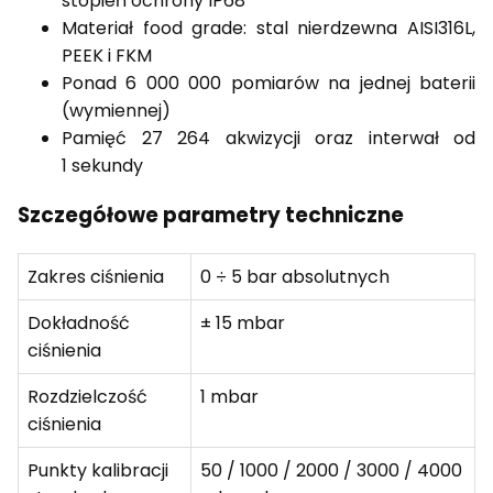
stopień ochrony IP68
Materiał food grade: stal nierdzewna AISI316L,
PEEK i FKM
Ponad 6 000 000 pomiarów na jednej baterii
(wymiennej)
Pamięć 27 264 akwizycji oraz interwał od
1 sekundy
Szczegółowe parametry techniczne
Zakres ciśnienia
0 ÷ 5 bar absolutnych
Dokładność
± 15 mbar
ciśnienia
Rozdzielczość
1 mbar
ciśnienia
Punkty kalibracji
50 / 1000 / 2000 / 3000 / 4000