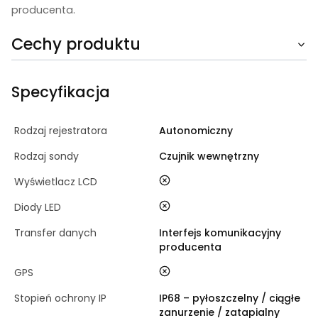
producenta.
Cechy produktu
Specyfikacja
Rodzaj rejestratora
Autonomiczny
Rodzaj sondy
Czujnik wewnętrzny
nie
Wyświetlacz LCD
nie
Diody LED
Transfer danych
Interfejs komunikacyjny
producenta
nie
GPS
Stopień ochrony IP
IP68 – pyłoszczelny / ciągłe
zanurzenie / zatapialny