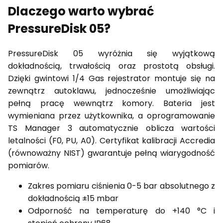
Dlaczego warto wybrać
PressureDisk 05?
PressureDisk 05 wyróżnia się wyjątkową
dokładnością, trwałością oraz prostotą obsługi.
Dzięki gwintowi 1/4 Gas rejestrator montuje się na
zewnątrz autoklawu, jednocześnie umożliwiając
pełną pracę wewnątrz komory. Bateria jest
wymieniana przez użytkownika, a oprogramowanie
TS Manager 3 automatycznie oblicza wartości
letalności (F0, PU, A0). Certyfikat kalibracji Accredia
(równoważny NIST) gwarantuje pełną wiarygodność
pomiarów.
Zakres pomiaru ciśnienia 0-5 bar absolutnego z
dokładnością ±15 mbar
Odporność na temperaturę do +140 °C i