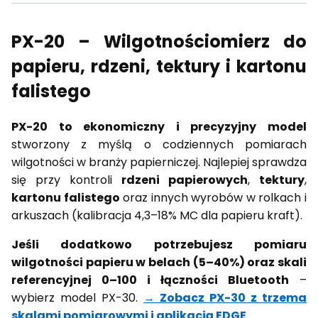
PX-20 – Wilgotnościomierz do
papieru, rdzeni, tektury i kartonu
falistego
PX-20 to ekonomiczny i precyzyjny model
stworzony z myślą o codziennych pomiarach
wilgotności w branży papierniczej. Najlepiej sprawdza
się przy kontroli
rdzeni papierowych
,
tektury
,
kartonu falistego
oraz innych wyrobów w rolkach i
arkuszach (kalibracja 4,3–18% MC dla papieru kraft).
Jeśli dodatkowo potrzebujesz pomiaru
wilgotności papieru w belach (5–40%) oraz skali
referencyjnej 0–100 i łączności Bluetooth
–
wybierz model PX-30.
→ Zobacz PX-30 z trzema
skalami pomiarowymi i aplikacją EDGE