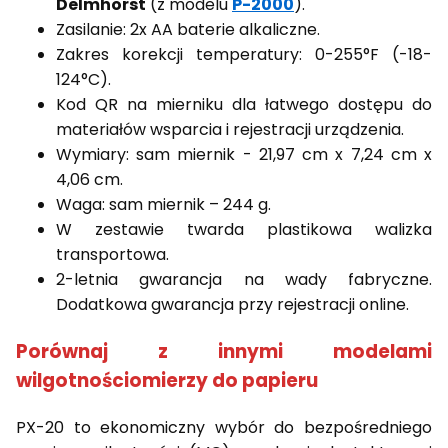
Delmhorst
(z modelu
P-2000
).
Zasilanie: 2x AA baterie alkaliczne.
Zakres korekcji temperatury: 0-255°F (-18-
124°C).
Kod QR na mierniku dla łatwego dostępu do
materiałów wsparcia i rejestracji urządzenia.
Wymiary: sam miernik - 21,97 cm x 7,24 cm x
4,06 cm.
Waga: sam miernik – 244 g.
W zestawie twarda plastikowa walizka
transportowa.
2-letnia gwarancja na wady fabryczne.
Dodatkowa gwarancja przy rejestracji online.
Porównaj z innymi modelami
wilgotnościomierzy do papieru
PX-20 to ekonomiczny wybór do bezpośredniego