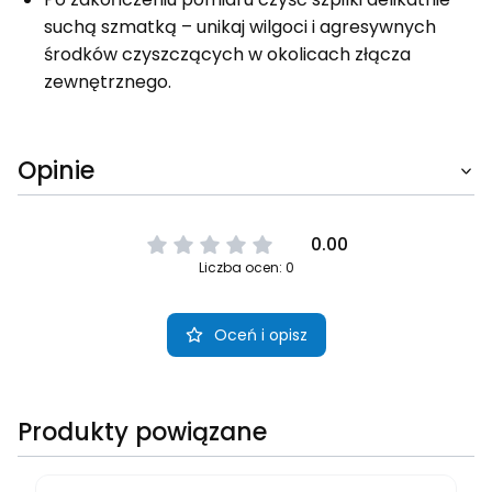
suchą szmatką – unikaj wilgoci i agresywnych
środków czyszczących w okolicach złącza
zewnętrznego.
Opinie
0.00
Liczba ocen: 0
Oceń i opisz
Produkty powiązane