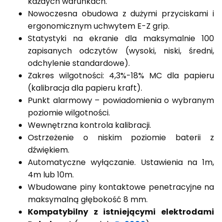
każdych warunkach.
Nowoczesna obudowa z dużymi przyciskami i
ergonomicznym uchwytem E-Z grip.
Statystyki na ekranie dla maksymalnie 100
zapisanych odczytów (wysoki, niski, średni,
odchylenie standardowe).
Zakres wilgotności: 4,3%-18% MC dla papieru
(kalibracja dla papieru kraft).
Punkt alarmowy – powiadomienia o wybranym
poziomie wilgotności.
Wewnętrzna kontrola kalibracji.
Ostrzeżenie o niskim poziomie baterii z
dźwiękiem.
Automatyczne wyłączanie. Ustawienia na 1m,
4m lub 10m.
Wbudowane piny kontaktowe penetracyjne na
maksymalną głębokość 8 mm.
Kompatybilny z istniejącymi elektrodami