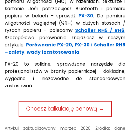
pomiaru wilgotności (MC) w rdzeniach, tekturze i
kartonie. Jeśli potrzebujesz Bluetooth i pomiaru
papieru w belach – sprawdź
PX-30
. Do pomiaru
wilgotności względnej (%RH) w dużych stosach /
ryzach papieru – polecamy
Schaller RH5 / RH6
.
Szczegółowe porównanie znajdziesz w naszym
artykule:
Porównanie PX-20, PX-30 i Schaller RH5
– zalety, wady i zastosowania
.
PX-20 to solidne, sprawdzone narzędzie dla
profesjonalistów w branży papierniczej – dokładne,
wygodne i niezawodne do standardowych
zastosowań.
Chcesz kalkulację cenową →
Artykuł zaktualizowany: marzec 2026. Źródła: dane