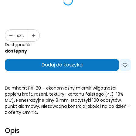
*
Wybór zestawu
Wybierz
szt.
Dostępność:
dostępny
Dodaj do koszyka
Delmhorst PX-20 – ekonomiczny miernik wilgotności
papieru kraft, rdzeni, tektury i kartonu falistego (4,3–18%
MC). Penetracyjne piny 8 mm, statystyki 100 odczytów,
punkt alarmowy. Niezawodna kontrola jakości na co dzień –
z oferty Omnic.
Opis