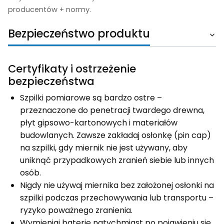
producentów + normy.
Bezpieczeństwo produktu
Certyfikaty i ostrzeżenie
bezpieczeństwa
Szpilki pomiarowe są bardzo ostre –
przeznaczone do penetracji twardego drewna,
płyt gipsowo-kartonowych i materiałów
budowlanych. Zawsze zakładaj osłonkę (pin cap)
na szpilki, gdy miernik nie jest używany, aby
uniknąć przypadkowych zranień siebie lub innych
osób.
Nigdy nie używaj miernika bez założonej osłonki na
szpilki podczas przechowywania lub transportu –
ryzyko poważnego zranienia.
Wymieniaj baterię natychmiast po pojawieniu się