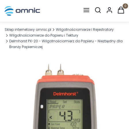
Otwórz wyszuki
Produ
Sklep internetowy omnic.pl
Wilgotnościomierze i Rejestratory
Wilgotnościomierze do Papieru i Tektury
Delmhorst PX-20 - Wilgotnościomierz do Papieru - Niezbędny dla
Branży Papierniczej