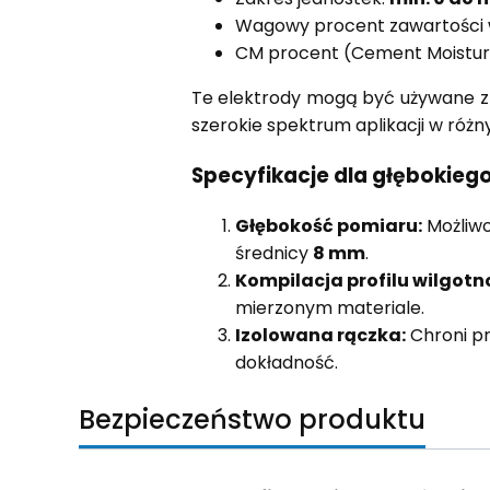
Wagowy procent zawartości
CM procent (Cement Moistur
Te elektrody mogą być używane z
szerokie spektrum aplikacji w róż
Specyfikacje dla głębokiego
Głębokość pomiaru:
Możliw
średnicy
8 mm
.
Kompilacja profilu wilgotno
mierzonym materiale.
Izolowana rączka:
Chroni pr
dokładność.
Bezpieczeństwo produktu