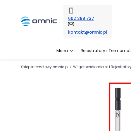
602 288 737
kontakt@omnic.pl
Menu
Rejestratory i Termomet
Sklep internetowy omnic.pl
Wilgotnościomierze i Rejestrator