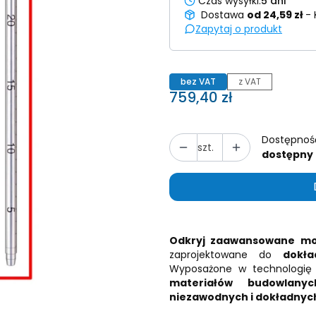
Czas wysyłki:
5 dni
Dostawa
od 24,59 zł
- 
Zapytaj o produkt
bez VAT
z VAT
Cena
759,40 zł
Dostępnoś
szt.
dostępny
Odkryj zaawansowane moż
zaprojektowane do
dokła
Wyposażone w technologię
materiałów budowlanyc
niezawodnych i dokładnyc