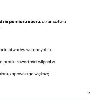
dzie pomiaru oporu
, co umożliwia
.
cenie otworów wstępnych o
profilu zawartości wilgoci w
iaru, zapewniając większą