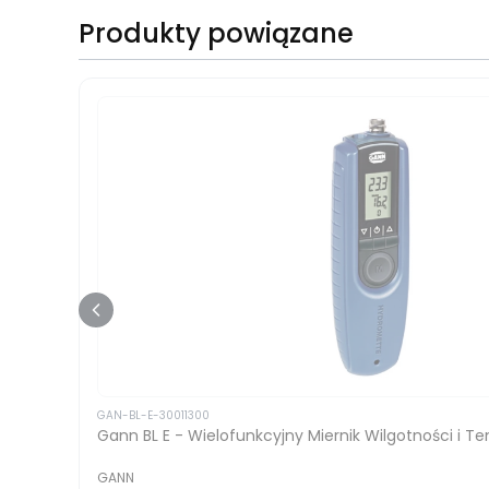
Produkty powiązane
GAN-BL-E-30011300
Gann BL E - Wielofunkcyjny Miernik Wilgotności i T
GANN