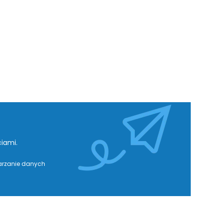
iami.
warzanie danych