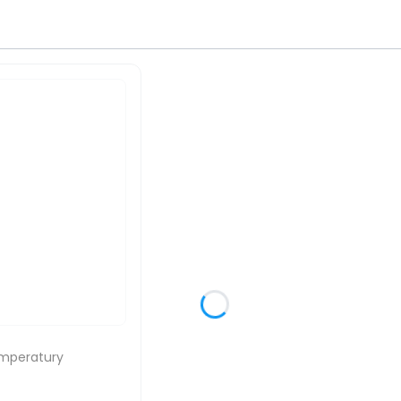
emperatury