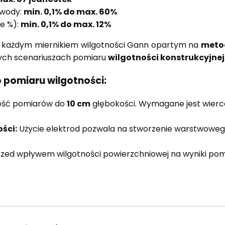
 wody:
min. 0,1% do max. 60%
e %):
min. 0,1% do max. 12%
 każdym miernikiem wilgotności Gann opartym na
meto
nych scenariuszach pomiaru
wilgotności konstrukcyjnej
 pomiaru wilgotności:
ość pomiarów do
10 cm
głębokości. Wymagane jest wier
ści:
Użycie elektrod pozwala na stworzenie warstwowego 
zed wpływem wilgotności powierzchniowej na wyniki pom