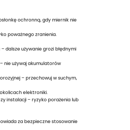
osłonkę ochronną, gdy miernik nie
zyko poważnego zranienia.
 – dalsze używanie grozi błędnymi
) – nie używaj akumulatorów
korozyjnej – przechowuj w suchym,
kolicach elektroniki.
y instalacji – ryzyko porażenia lub
powiada za bezpieczne stosowanie