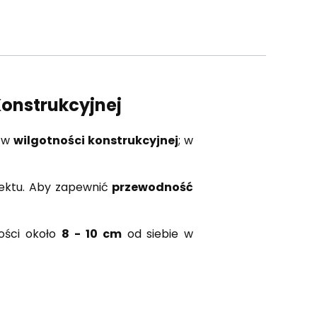
Konstrukcyjnej
w
wilgotności konstrukcyjnej
; w
ektu. Aby zapewnić
przewodność
ości około
8 - 10 cm
od siebie w