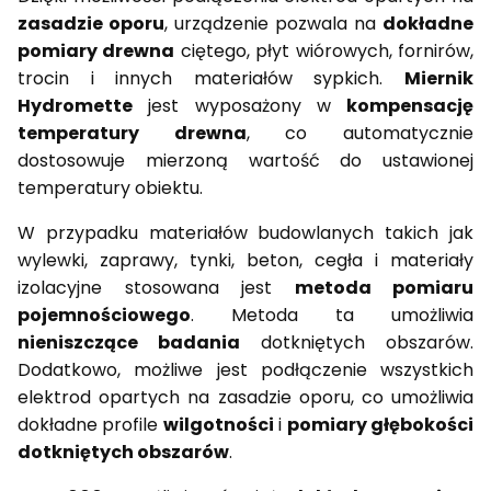
zasadzie oporu
, urządzenie pozwala na
dokładne
pomiary drewna
ciętego, płyt wiórowych, fornirów,
trocin i innych materiałów sypkich.
Miernik
Hydromette
jest wyposażony w
kompensację
temperatury drewna
, co automatycznie
dostosowuje mierzoną wartość do ustawionej
temperatury obiektu.
W przypadku materiałów budowlanych takich jak
wylewki, zaprawy, tynki, beton, cegła i materiały
izolacyjne stosowana jest
metoda pomiaru
pojemnościowego
. Metoda ta umożliwia
nieniszczące badania
dotkniętych obszarów.
Dodatkowo, możliwe jest podłączenie wszystkich
elektrod opartych na zasadzie oporu, co umożliwia
dokładne profile
wilgotności
i
pomiary głębokości
dotkniętych obszarów
.