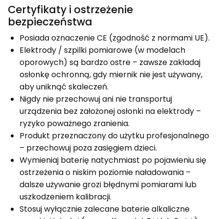
Certyfikaty i ostrzeżenie
bezpieczeństwa
Posiada oznaczenie CE (zgodność z normami UE).
Elektrody / szpilki pomiarowe (w modelach
oporowych) są bardzo ostre – zawsze zakładaj
osłonkę ochronną, gdy miernik nie jest używany,
aby uniknąć skaleczeń.
Nigdy nie przechowuj ani nie transportuj
urządzenia bez założonej osłonki na elektrody –
ryzyko poważnego zranienia.
Produkt przeznaczony do użytku profesjonalnego
– przechowuj poza zasięgiem dzieci.
Wymieniaj baterię natychmiast po pojawieniu się
ostrzeżenia o niskim poziomie naładowania –
dalsze używanie grozi błędnymi pomiarami lub
uszkodzeniem kalibracji.
Stosuj wyłącznie zalecane baterie alkaliczne