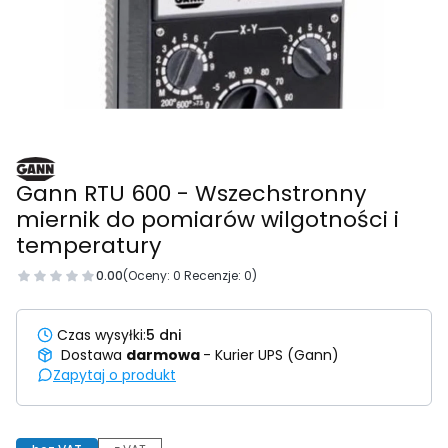
Gann RTU 600 - Wszechstronny
miernik do pomiarów wilgotności i
temperatury
0.00
(Oceny: 0 Recenzje: 0)
Czas wysyłki:
5 dni
Dostawa
darmowa
- Kurier UPS (Gann)
Zapytaj o produkt