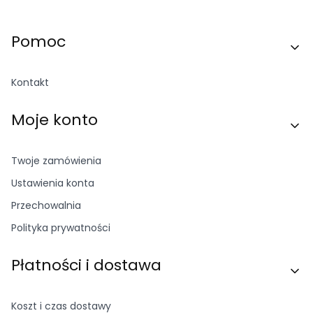
Linki w stopce
Pomoc
Kontakt
Moje konto
Twoje zamówienia
Ustawienia konta
Przechowalnia
Polityka prywatności
Płatności i dostawa
Koszt i czas dostawy