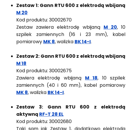
Zestaw 1: Gann RTU 600 z elektrodą wbijaną
M 20
Kod produktu: 30002670
Zestaw zawiera elektrodę wbijaną
M 20
, 10
szpilek zamiennych (16 i 23 mm), kabel
pomiarowy
MK 8
, walizka
BK 14-I
.
Zestaw 2: Gann RTU 600 z elektrodą wbijaną
M 18
Kod produktu: 30002675
Zawiera elektrodę wbijaną
M 18
, 10 szpilek
zamiennych (40 i 60 mm), kabel pomiarowy
MK 8
, walizka
BK 14-I
.
Zestaw 3: Gann RTU 600 z elektrodą
aktywną
RF-T 28 EL
Kod produktu: 30002680
Taki sam jak Zestaw 1, dodatkowo elektroda