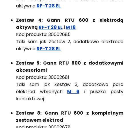
aktywna
RF-T 28 EL
.
Zestaw 4: Gann RTU 600 z elektrodą
aktywną
RF-T 28 EL
i
M 18
Kod produktu: 30002685
Taki sam jak Zestaw 2, dodatkowo elektroda
aktywna
RF-T 28 EL
.
Zestaw 5: Gann RTU 600 z dodatkowymi
akcesoriami
Kod produktu: 30002681
Taki sam jak Zestaw 3, dodatkowo para
elektrod wbijanych
M 6
i puszka pasty
kontaktowej.
Zestaw 8: Gann RTU 600 z kompletnym
zestawem elektrod
Kod produktu: 30002678