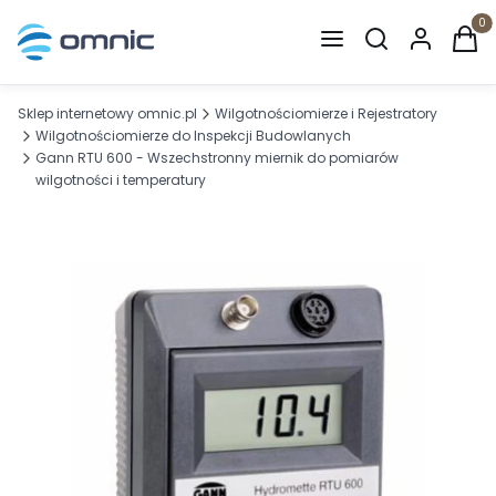
Otwórz wyszuki
Produ
Sklep internetowy omnic.pl
Wilgotnościomierze i Rejestratory
Wilgotnościomierze do Inspekcji Budowlanych
Gann RTU 600 - Wszechstronny miernik do pomiarów
wilgotności i temperatury