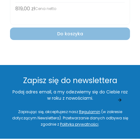
819,00 zł
Cena
Cena netto
Do koszyka
Zapisz się do newslettera
Podaj adres email, a my odezwiemy się do Ciebie raz
w roku z nowościami.
Zapisując się, akceptujesz nasz
Regulamin
(w zakresie
dotyczącym Newslettera). Przetwarzanie danych odbywa się
zgodnie z
Polityką prywatności
.