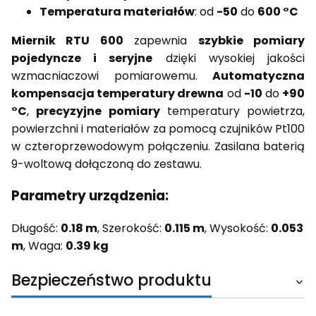
Temperatura materiałów
: od
-50
do
600 °C
Miernik RTU 600
zapewnia
szybkie pomiary
pojedyncze i seryjne
dzięki wysokiej jakości
wzmacniaczowi pomiarowemu.
Automatyczna
kompensacja temperatury drewna
od
-10
do
+90
°C
,
precyzyjne pomiary
temperatury powietrza,
powierzchni i materiałów za pomocą czujników Pt100
w czteroprzewodowym połączeniu. Zasilana baterią
9-woltową dołączoną do zestawu.
Parametry urządzenia:
Długość:
0.18 m
, Szerokość:
0.115 m
, Wysokość:
0.053
m
, Waga:
0.39 kg
Bezpieczeństwo produktu