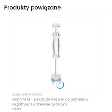
Produkty powiązane
GANN-M-18-31003500
Gann M 18 - Elektroda wbijana do pomiarów
wilgotności w drewnie twardym
GANN