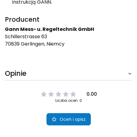
instrukcją GANN.
Producent
Gann Mess- u. Regeltechnik GmbH
Schillerstrasse 63
70839 Gerlingen, Niemcy
Opinie
0.00
Liczba ocen: 0
Oceń i opisz