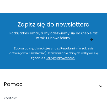
Zapisz się do newslettera
Podaj adres email, a my odezwiemy się do Ciebie raz
w roku z nowościami.
Zapisując się, akceptujesz nasz
Regulamin
(w zakresie
dotyczącym Newslettera). Przetwarzanie danych odbywa się
zgodnie z
Polityką prywatności
.
Linki w stopce
Pomoc
Kontakt