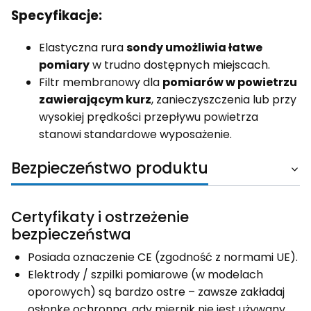
Specyfikacje:
Elastyczna rura
sondy umożliwia łatwe
pomiary
w trudno dostępnych miejscach.
Filtr membranowy dla
pomiarów w powietrzu
zawierającym kurz
, zanieczyszczenia lub przy
wysokiej prędkości przepływu powietrza
stanowi standardowe wyposażenie.
Bezpieczeństwo produktu
Certyfikaty i ostrzeżenie
bezpieczeństwa
Posiada oznaczenie CE (zgodność z normami UE).
Elektrody / szpilki pomiarowe (w modelach
oporowych) są bardzo ostre – zawsze zakładaj
osłonkę ochronną, gdy miernik nie jest używany,