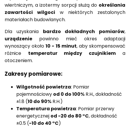
wiertniczym, a izotermy sorpcji służą do
określania
zawartości wilgoci
w niektórych zestalonych
materiałach budowlanych.
Dla uzyskania
bardzo dokładnych pomiarów
,
urządzenie
powinno mieć okres adaptacji
wynoszący około
10 - 15 minut
, aby skompensować
różnice
temperatur między czujnikiem
a
otoczeniem.
Zakresy pomiarowe:
Wilgotność powietrza
: Pomiar
pojemnościowy
od 0 do 100%
R.H., dokładność
±1.8 (
10 do 90%
R.H.)
Temperatura powietrza
: Pomiar przerwy
energetycznej
od -20 do 80 °C
, dokładność
±0.5 (
-10 do 40 °C
)