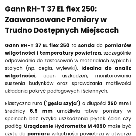
Gann RH-T 37 EL flex 250:
Zaawansowane Pomiary w
Trudno Dostępnych Miejscach
Gann RH-T 37 EL flex 250
to
sonda
do
pomiarów
wilgotności i temperatury powietrza
, szczególnie
odpowiednia do zastosowań w materiałach sypkich i
stałych (np. cegła, wylewki).
Idealna do analiz
wilgotności
, ocen uszkodzeń, monitorowania
suszenia budynków oraz sprawdzania możliwości
układania pokryć podłogowych i ściennych.
Elastyczna rura
('gęsia szyja')
o długości
250 mm
i
średnicy
6,5 mm
umożliwia łatwe pomiary w
spoinach bez ryzyka uszkodzenia płytek ścian czy
podłóg.
Urządzenie Hydromette M 4050
może być
użyte do
pomiaru
wilgotności powietrza w otworze