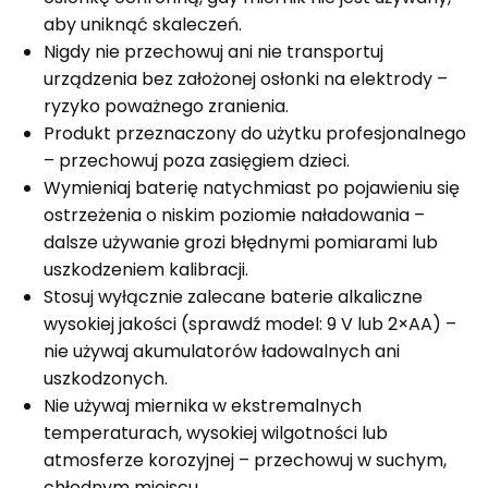
aby uniknąć skaleczeń.
Nigdy nie przechowuj ani nie transportuj
urządzenia bez założonej osłonki na elektrody –
ryzyko poważnego zranienia.
Produkt przeznaczony do użytku profesjonalnego
– przechowuj poza zasięgiem dzieci.
Wymieniaj baterię natychmiast po pojawieniu się
ostrzeżenia o niskim poziomie naładowania –
dalsze używanie grozi błędnymi pomiarami lub
uszkodzeniem kalibracji.
Stosuj wyłącznie zalecane baterie alkaliczne
wysokiej jakości (sprawdź model: 9 V lub 2×AA) –
nie używaj akumulatorów ładowalnych ani
uszkodzonych.
Nie używaj miernika w ekstremalnych
temperaturach, wysokiej wilgotności lub
atmosferze korozyjnej – przechowuj w suchym,
chłodnym miejscu.