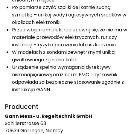
Po pomiarze czyść szpilki delikatnie suchą
szmatką – unikaj wody i agresywnych środków w
okolicach elektroniki.
Przed wbijaniem elektrod upewnij się, że nie ma w
materiale przewodów elektrycznych, rur czy
instalacji – ryzyko porażenia lub uszkodzenia.
W modelach z sondami zewnętrznymi unikaj
gwałtownego zginania kabli.
Urządzenie spełnia wymagania dyrektywy
niskonapięciowej oraz norm EMC. Użytkownik
odpowiada za bezpieczne stosowanie zgodnie z
instrukcją GANN.
Producent
Gann Mess- u. Regeltechnik GmbH
Schillerstrasse 63
70839 Gerlingen, Niemcy