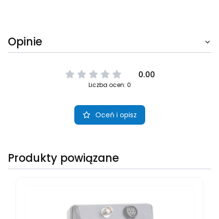
Opinie
0.00
Liczba ocen: 0
Oceń i opisz
Produkty powiązane