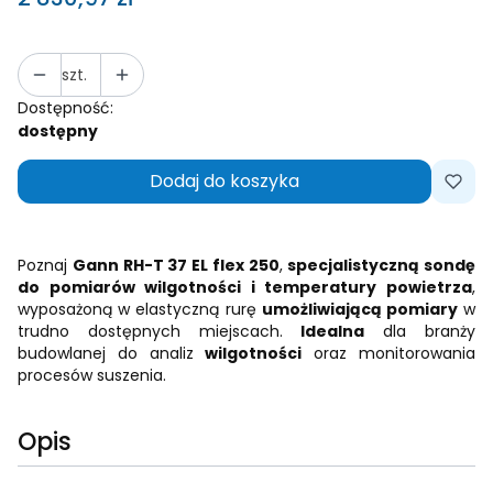
szt.
Dostępność:
dostępny
Dodaj do koszyka
Poznaj
Gann RH-T 37 EL flex 250
,
specjalistyczną sondę
do pomiarów wilgotności i temperatury powietrza
,
wyposażoną w elastyczną rurę
umożliwiającą pomiary
w
trudno dostępnych miejscach.
Idealna
dla branży
budowlanej do analiz
wilgotności
oraz monitorowania
procesów suszenia.
Opis