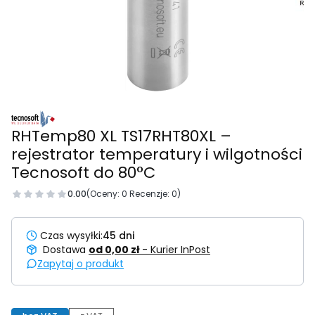
RHTemp80 XL TS17RHT80XL –
rejestrator temperatury i wilgotności
Tecnosoft do 80°C
0.00
(Oceny: 0 Recenzje: 0)
Czas wysyłki:
45 dni
Dostawa
od 0,00 zł
- Kurier InPost
Zapytaj o produkt