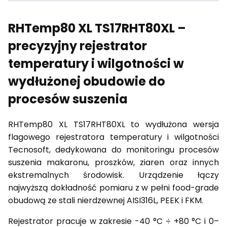
RHTemp80 XL TS17RHT80XL –
precyzyjny rejestrator
temperatury i wilgotności w
wydłużonej obudowie do
procesów suszenia
RHTemp80 XL TS17RHT80XL to wydłużona wersja
flagowego rejestratora temperatury i wilgotności
Tecnosoft, dedykowana do monitoringu procesów
suszenia makaronu, proszków, ziaren oraz innych
ekstremalnych środowisk. Urządzenie łączy
najwyższą dokładność pomiaru z w pełni food-grade
obudową ze stali nierdzewnej AISI316L, PEEK i FKM.
Rejestrator pracuje w zakresie -40 °C ÷ +80 °C i 0–