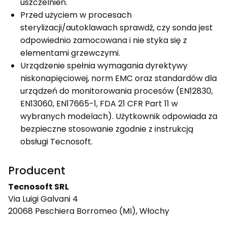
uszczelnień.
Przed użyciem w procesach
sterylizacji/autoklawach sprawdź, czy sonda jest
odpowiednio zamocowana i nie styka się z
elementami grzewczymi.
Urządzenie spełnia wymagania dyrektywy
niskonapięciowej, norm EMC oraz standardów dla
urządzeń do monitorowania procesów (EN12830,
EN13060, EN17665-1, FDA 21 CFR Part 11 w
wybranych modelach). Użytkownik odpowiada za
bezpieczne stosowanie zgodnie z instrukcją
obsługi Tecnosoft.
Producent
Tecnosoft SRL
Via Luigi Galvani 4
20068 Peschiera Borromeo (MI), Włochy