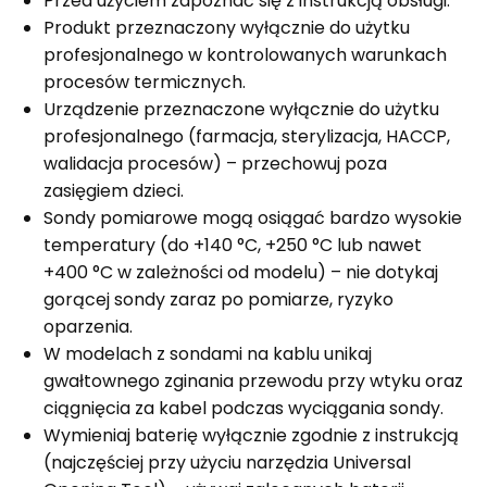
Przed użyciem zapoznać się z instrukcją obsługi.
Produkt przeznaczony wyłącznie do użytku
profesjonalnego w kontrolowanych warunkach
procesów termicznych.
Urządzenie przeznaczone wyłącznie do użytku
profesjonalnego (farmacja, sterylizacja, HACCP,
walidacja procesów) – przechowuj poza
zasięgiem dzieci.
Sondy pomiarowe mogą osiągać bardzo wysokie
temperatury (do +140 °C, +250 °C lub nawet
+400 °C w zależności od modelu) – nie dotykaj
gorącej sondy zaraz po pomiarze, ryzyko
oparzenia.
W modelach z sondami na kablu unikaj
gwałtownego zginania przewodu przy wtyku oraz
ciągnięcia za kabel podczas wyciągania sondy.
Wymieniaj baterię wyłącznie zgodnie z instrukcją
(najczęściej przy użyciu narzędzia Universal