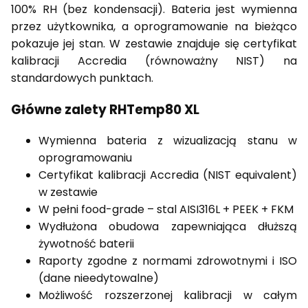
100% RH (bez kondensacji). Bateria jest wymienna
przez użytkownika, a oprogramowanie na bieżąco
pokazuje jej stan. W zestawie znajduje się certyfikat
kalibracji Accredia (równoważny NIST) na
standardowych punktach.
Główne zalety RHTemp80 XL
Wymienna bateria z wizualizacją stanu w
oprogramowaniu
Certyfikat kalibracji Accredia (NIST equivalent)
w zestawie
W pełni food-grade – stal AISI316L + PEEK + FKM
Wydłużona obudowa zapewniająca dłuższą
żywotność baterii
Raporty zgodne z normami zdrowotnymi i ISO
(dane nieedytowalne)
Możliwość rozszerzonej kalibracji w całym