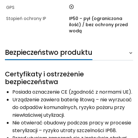
nie
GPS
Stopień ochrony IP
IP50 – pył (ograniczona
ilość) / bez ochrony przed
wodą
Bezpieczeństwo produktu
Certyfikaty i ostrzeżenie
bezpieczeństwa
Posiada oznaczenie CE (zgodność z normami UE).
Urządzenie zawiera baterię litową – nie wyrzucać
do odpadów komunalnych, ryzyko pożaru przy
niewłaściwej utylizacji.
Nie otwierać obudowy podczas pracy w procesie
sterylizacji – ryzyko utraty szczelności IP68.