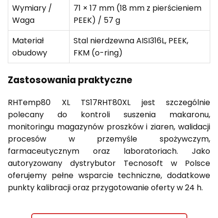
Wymiary /
71 × 17 mm (18 mm z pierścieniem
Waga
PEEK) / 57 g
Materiał
Stal nierdzewna AISI316L, PEEK,
obudowy
FKM (o-ring)
Zastosowania praktyczne
RHTemp80 XL TS17RHT80XL jest szczególnie
polecany do kontroli suszenia makaronu,
monitoringu magazynów proszków i ziaren, walidacji
procesów w przemyśle spożywczym,
farmaceutycznym oraz laboratoriach. Jako
autoryzowany dystrybutor Tecnosoft w Polsce
oferujemy pełne wsparcie techniczne, dodatkowe
punkty kalibracji oraz przygotowanie oferty w 24 h.