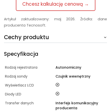
Chcesz kalkulację cenową →
Artykuł zaktualizowany: maj 2026. Źródła: dane
producenta Tecnosoft.
Cechy produktu
Specyfikacja
Rodzaj rejestratora
Autonomiczny
Rodzaj sondy
Czujnik wewnętrzny
nie
Wyświetlacz LCD
nie
Diody LED
Transfer danych
Interfejs komunikacyjny
producenta