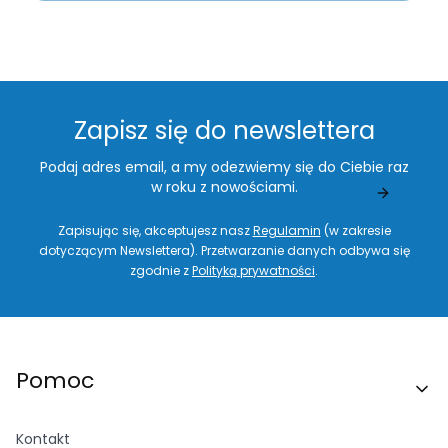
Zapisz się do newslettera
Podaj adres email, a my odezwiemy się do Ciebie raz
w roku z nowościami.
Zapisując się, akceptujesz nasz
Regulamin
(w zakresie
dotyczącym Newslettera). Przetwarzanie danych odbywa się
zgodnie z
Polityką prywatności
.
Linki w stopce
Pomoc
Kontakt