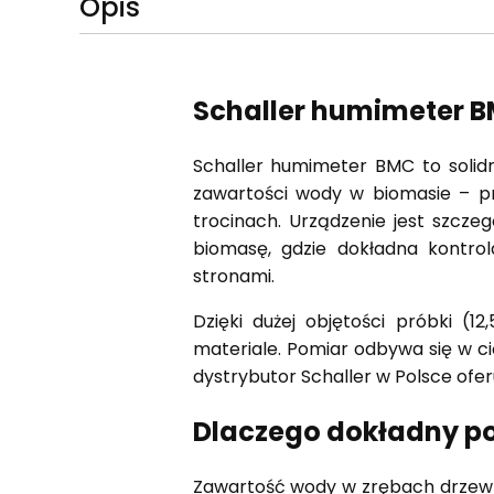
Opis
Schaller humimeter B
Schaller humimeter BMC to solidn
zawartości wody w biomasie – pr
trocinach. Urządzenie jest szcze
biomasę, gdzie dokładna kontro
stronami.
Dzięki dużej objętości próbki (
materiale. Pomiar odbywa się w c
dystrybutor Schaller w Polsce ofer
Dlaczego dokładny po
Zawartość wody w zrębach drzewny