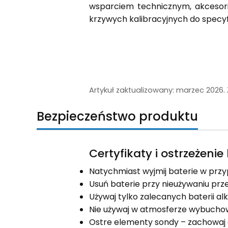
wsparciem technicznym, akcesoria
krzywych kalibracyjnych do specy
Artykuł zaktualizowany: marzec 2026
Bezpieczeństwo produktu
Certyfikaty i ostrzeżeni
Natychmiast wyjmij baterie w przy
Usuń baterie przy nieużywaniu prz
Używaj tylko zalecanych baterii al
Nie używaj w atmosferze wybuchowe
Ostre elementy sondy – zachowaj o