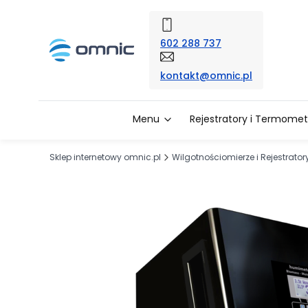
602 288 737
kontakt@omnic.pl
Menu
Rejestratory i Termomet
Sklep internetowy omnic.pl
Wilgotnościomierze i Rejestrator