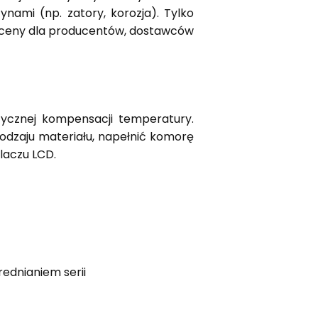
nami (np. zatory, korozja). Tylko
 ceny dla producentów, dostawców
ycznej kompensacji temperatury.
odzaju materiału, napełnić komorę
laczu LCD.
ednianiem serii