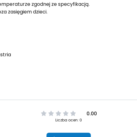
emperaturze zgodnej ze specyfikacją.
za zasięgiem dzieci.
stria
0.00
Liczba ocen: 0