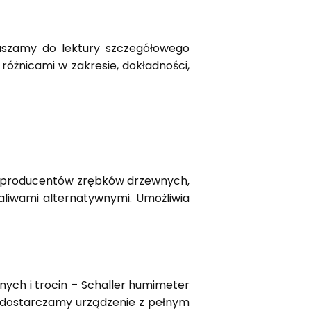
aszamy do lektury szczegółowego
różnicami w zakresie, dokładności,
u producentów zrębków drzewnych,
aliwami alternatywnymi. Umożliwia
nych i trocin – Schaller humimeter
e dostarczamy urządzenie z pełnym