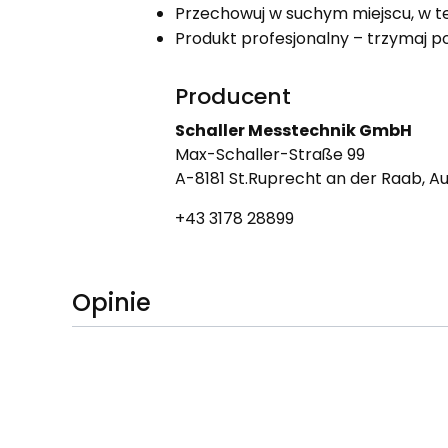
Przechowuj w suchym miejscu, w t
Produkt profesjonalny – trzymaj po
Producent
Schaller Messtechnik GmbH
Max-Schaller-Straße 99
A-8181 St.Ruprecht an der Raab, Au
+43 3178 28899
Opinie