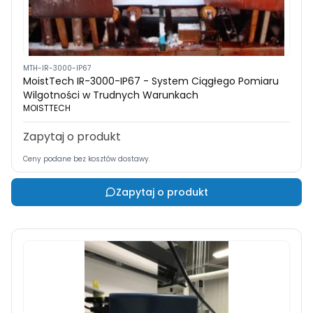
MTH-IR-3000-IP67
MoistTech IR-3000-IP67 - System Ciągłego Pomiaru
Wilgotności w Trudnych Warunkach
MOISTTECH
Zapytaj o produkt
Ceny podane bez kosztów dostawy.
Zapytaj o produkt