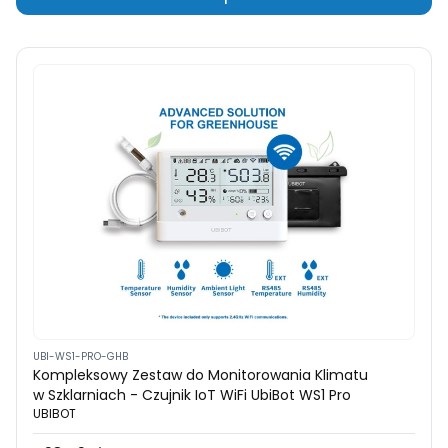
UBI-WS1-PRO-GHB
Kompleksowy Zestaw do Monitorowania Klimatu
w Szklarniach - Czujnik IoT WiFi UbiBot WS1 Pro
UBIBOT