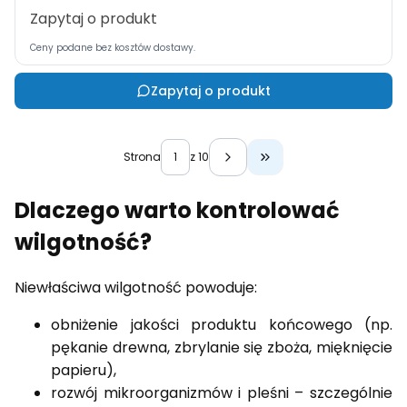
Zapytaj o produkt
Ceny podane bez kosztów dostawy.
Zapytaj o produkt
Strona
z 10
Przejdź do ostatniej 
Dlaczego warto kontrolować
wilgotność?
Niewłaściwa wilgotność powoduje:
obniżenie jakości produktu końcowego (np.
pękanie drewna, zbrylanie się zboża, mięknięcie
papieru),
rozwój mikroorganizmów i pleśni – szczególnie