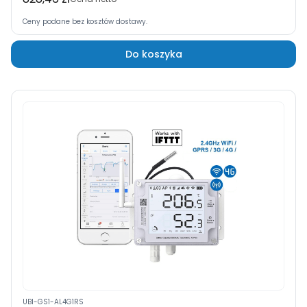
Ceny podane bez kosztów dostawy.
Do koszyka
UBI-GS1-AL4G1RS