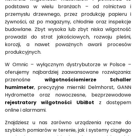
podstawa w wielu branżach – od rolnictwa i
przemysłu drzewnego, przez produkcję papieru i
żywności, aż po magazyny, chłodnie oraz inspekcje
budowlane. Zbyt wysoka lub zbyt niska wilgotność
prowadzi do strat jakościowych, rozwoju pleśni,
korozji, a nawet poważnych awarii procesów
produkcyjnych.
W Omnic – wyłącznym dystrybutorze w Polsce –
oferujemy najbardziej zaawansowane rozwiązania:
przenośne
wilgotnościomierze Schaller
humimeter
, precyzyjne mierniki Delmhorst, GANN
Hydromette oraz nowoczesne, bezprzewodowe
rejestratory wilgotności UbiBot
z dostępem
online i alarmami.
Znajdziesz u nas zarówno urządzenia ręczne do
szybkich pomiarów w terenie, jak i systemy ciągłego