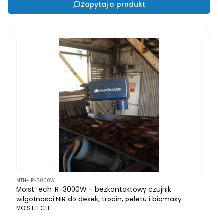
Zapytaj o produkt
MTH-IR-3000W
MoistTech IR-3000W – bezkontaktowy czujnik
wilgotności NIR do desek, trocin, peletu i biomasy
MOISTTECH