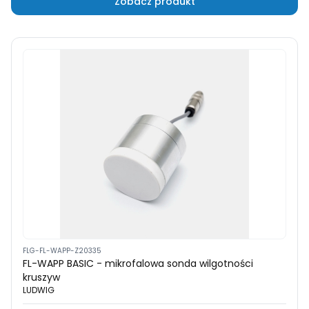
Zobacz produkt
FLG-FL-WAPP-Z20335
FL-WAPP BASIC - mikrofalowa sonda wilgotności
kruszyw
LUDWIG