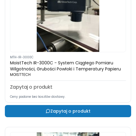
MTH-IR-3000C
MoistTech IR-3000C - System Ciągłego Pomiaru
Wilgotności, Grubości Powłoki i Temperatury Papieru
MOISTTECH
Zapytaj o produkt
Ceny podane bez kosztów dostawy.
Zapytaj o produkt