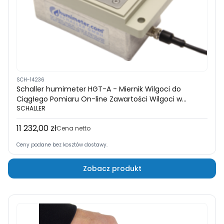
SCH-14236
Schaller humimeter HGT-A - Miernik Wilgoci do
Ciągłego Pomiaru On-line Zawartości Wilgoci w
Zrębkach Drzewnych
SCHALLER
11 232,00 zł
Cena
Cena netto
Ceny podane bez kosztów dostawy.
Zobacz produkt