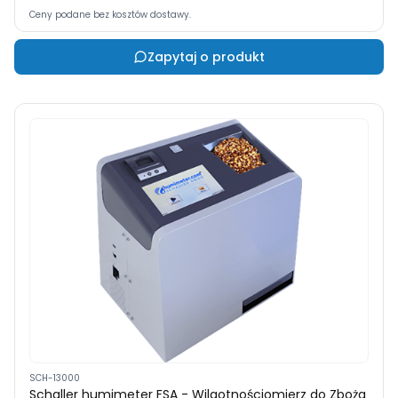
Ceny podane bez kosztów dostawy.
Zapytaj o produkt
SCH-13000
Schaller humimeter FSA - Wilgotnościomierz do Zboża