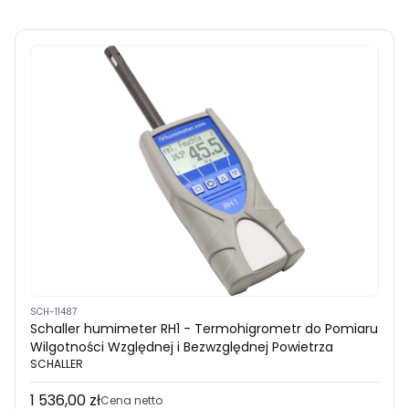
SCH-11487
Schaller humimeter RH1 - Termohigrometr do Pomiaru
Wilgotności Względnej i Bezwzględnej Powietrza
SCHALLER
1 536,00 zł
Cena
Cena netto