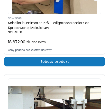
SCH-13300
Schaller humimeter RP6 - Wilgotnościomierz do
Sprasowanej Makulatury
SCHALLER
18 672,00 zł
Cena
Cena netto
Ceny podane bez kosztów dostawy.
Zobacz produkt