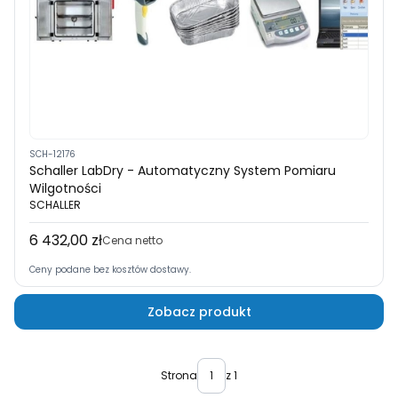
SCH-12176
Schaller LabDry - Automatyczny System Pomiaru
Wilgotności
SCHALLER
6 432,00 zł
Cena
Cena netto
Ceny podane bez kosztów dostawy.
Zobacz produkt
Strona
z 1