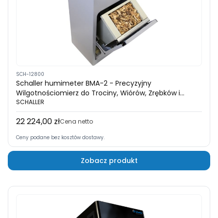
SCH-12800
Schaller humimeter BMA-2 - Precyzyjny
Wilgotnościomierz do Trociny, Wiórów, Zrębków i
Biomasy
SCHALLER
22 224,00 zł
Cena
Cena netto
Ceny podane bez kosztów dostawy.
Zobacz produkt