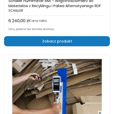
Schaller humimeter RM1 - Wilgotnościomierz do
Materiałów z Recyklingu i Paliwa Alternatywnego RDF
SCHALLER
6 240,00 zł
Cena
Cena netto
Ceny podane bez kosztów dostawy.
Zobacz produkt