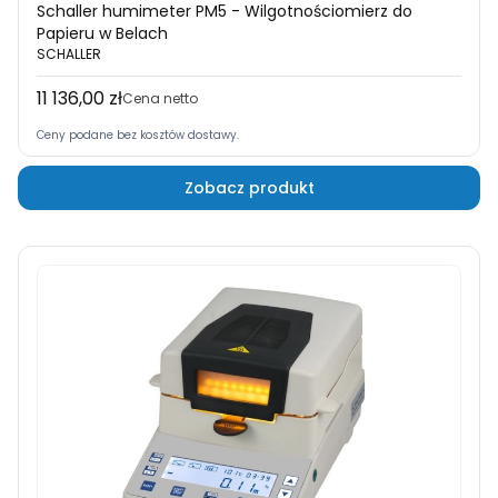
Schaller humimeter PM5 - Wilgotnościomierz do
Papieru w Belach
SCHALLER
11 136,00 zł
Cena
Cena netto
Ceny podane bez kosztów dostawy.
Zobacz produkt