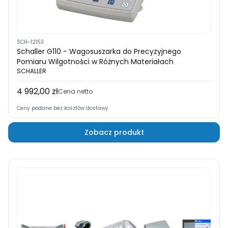
SCH-12153
Schaller G110 - Wagosuszarka do Precyzyjnego
Pomiaru Wilgotności w Różnych Materiałach
SCHALLER
4 992,00 zł
Cena
Cena netto
Ceny podane bez kosztów dostawy.
Zobacz produkt