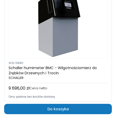
SCH-13880
Schaller humimeter BMC - Wilgotnościomierz do
Zrębków Drzewnych i Trocin
SCHALLER
9 696,00 zł
Cena
Cena netto
Ceny podane bez kosztów dostawy.
Do koszyka