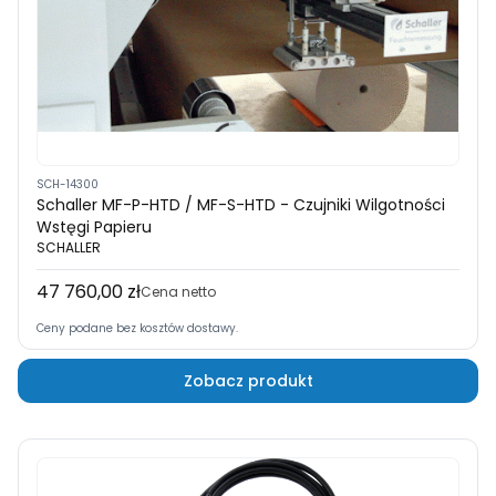
SCH-14300
Schaller MF-P-HTD / MF-S-HTD - Czujniki Wilgotności
Wstęgi Papieru
SCHALLER
47 760,00 zł
Cena
Cena netto
Ceny podane bez kosztów dostawy.
Zobacz produkt