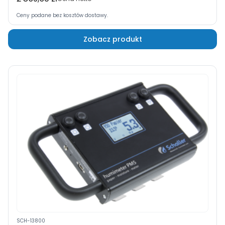
Ceny podane bez kosztów dostawy.
Zobacz produkt
SCH-13800