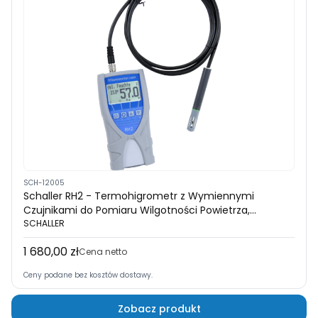
SCH-12005
Schaller RH2 - Termohigrometr z Wymiennymi
Czujnikami do Pomiaru Wilgotności Powietrza,
Produktów i Aktywności Wody
SCHALLER
1 680,00 zł
Cena
Cena netto
Ceny podane bez kosztów dostawy.
Zobacz produkt